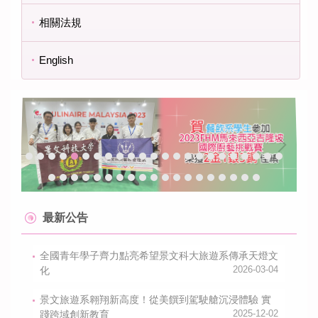
相關法規
English
最新公告
全國青年學子齊力點亮希望景文科大旅遊系傳承天燈文
化
2026-03-04
景文旅遊系翱翔新高度！從美饌到駕駛艙沉浸體驗 實
踐跨域創新教育
2025-12-02