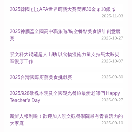
2025韓國🇰🇷AFA世界廚藝大賽榮獲30金🥇10銀🥈
2025-11-03
2025神腦盃全國高中職旅遊/航空餐點美食設計創意競
2025-10-27
賽
景文科大鍋鏟超人出動 以食物溫飽力量支持馬太鞍災
2025-10-07
區復原工作
2025-09-30
2025台灣國際廚藝美食挑戰賽
2025/928敬祝本院及全國觀光餐旅最愛老師們 Happy
2025-09-27
Teacher’s Day
新鮮人報到啦！歡迎加入景文觀餐學院最有青春活力的
2025-09-10
大家庭