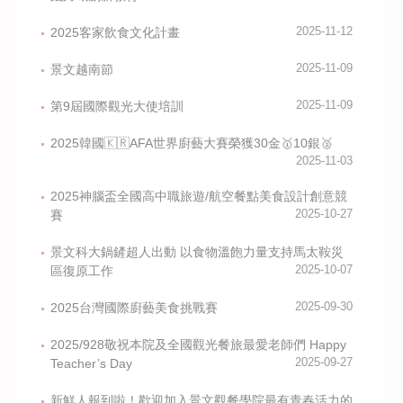
2025客家飲食文化計畫
2025-11-12
景文越南節
2025-11-09
第9屆國際觀光大使培訓
2025-11-09
2025韓國🇰🇷AFA世界廚藝大賽榮獲30金🥇10銀🥈
2025-11-03
2025神腦盃全國高中職旅遊/航空餐點美食設計創意競
賽
2025-10-27
景文科大鍋鏟超人出動 以食物溫飽力量支持馬太鞍災
區復原工作
2025-10-07
2025台灣國際廚藝美食挑戰賽
2025-09-30
2025/928敬祝本院及全國觀光餐旅最愛老師們 Happy
Teacher’s Day
2025-09-27
新鮮人報到啦！歡迎加入景文觀餐學院最有青春活力的