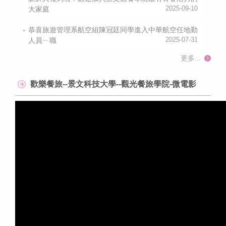
大家庭
2025-09-10
恭喜旅遊管理系航空組陳冠廷同學進入中華航空任地勤
人員ㄧ職
2025-07-31
更多...
歡樂餐旅--景文科技大學--觀光餐旅學院-微電影