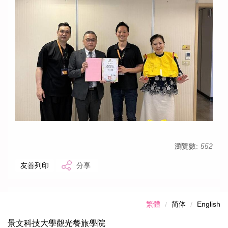
瀏覽數:
552
友善列印
分享
繁體
简体
English
景文科技大學觀光餐旅學院